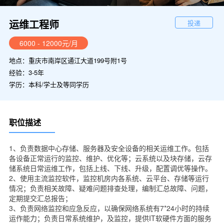
运维工程师
投递
6000 - 12000元/月
地点：重庆市南岸区通江大道199号附1号
经验：3-5年
学历：本科/学士及等同学历
职位描述
1、负责数据中心存储、服务器及安全设备的相关运维工作。包括
各设备正常运行的监控、维护、优化等；云系统以及块存储，云存
储系统日常运维工作，包括上线、下线、升级，配置调优等操作。
2、使用主流监控软件，监控机房内各系统、云平台、存储等运行
情况；负责相关故障、疑难问题排查处理，编制汇总故障、问题，
定期提交汇总报告；
3、负责网络监控和应急反应，以确保网络系统有7*24小时的持续
运作能力；负责日常系统维护，及监控，提供IT软硬件方面的服务