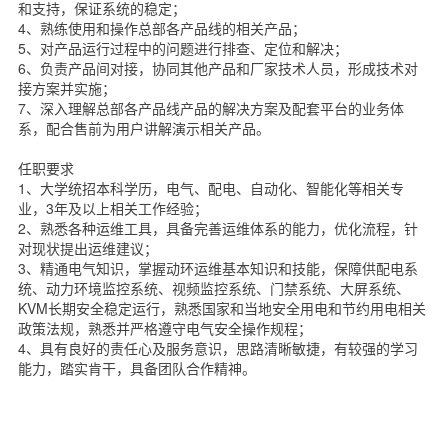
和支持，保证系统的稳定；
4、熟练使用和操作总部各产品线的相关产品；
5、对产品运行过程中的问题进行排查、定位和解决；
6、负责产品间对接，协同其他产品和厂家技术人员，形成技术对
接方案并实施；
7、深入理解总部各产品线产品的解决方案及配套平台的业务体
系，配合售前为用户讲解演示相关产品。
任职要求
1、大学统招本科学历，电气、配电、自动化、智能化等相关专
业，3年及以上相关工作经验；
2、熟悉各种运维工具，具备完善运维体系的能力，优化流程，针
对现状提出运维建议；
3、精通电气知识，掌握动环运维基本知识和技能，保障供配电系
统、动力环境监控系统、视频监控系统、门禁系统、大屏系统、
KVM长期安全稳定运行，熟悉国家和当地安全用电和节约用电相关
政策法规，熟悉并严格遵守电气安全操作规程；
4、具有良好的责任心及服务意识，思路清晰敏捷，有较强的学习
能力，踏实肯干，具备团队合作精神。