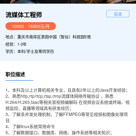
流媒体工程师
投递
10000 - 15000元/月
地点：重庆市南岸区茶园中国（智谷）科技园E栋
经验：1-3年
学历：本科/学士及等同学历
职位描述
1、本科及以上计算机相关专业，且具有2年以上的Java开发经验；
2、熟悉http,rtp/rtcp,rtsp,rtmp流媒体网络传输协议 ，熟悉
H.264/H.265,faac等相关音视频编解码 在视频会议系统或终端、视
频监控、直播等领域具有研发经历；
3、了解多并发处理机制，了解FFMPEG等常见视频和图像处理项
目
4、了解linux系统常用命令
5、了解数据接口、数据库、网络、操作系统等相关知识；