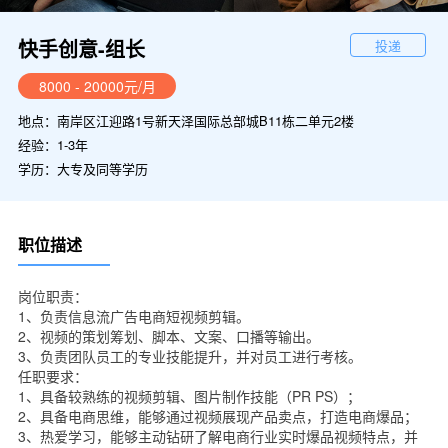
快手创意-组长
投递
8000 - 20000元/月
地点：南岸区江迎路1号新天泽国际总部城B11栋二单元2楼
经验：1-3年
学历：大专及同等学历
职位描述
岗位职责：
1、负责信息流广告电商短视频剪辑。
2、视频的策划筹划、脚本、文案、口播等输出。
3、负责团队员工的专业技能提升，并对员工进行考核。
任职要求：
1、具备较熟练的视频剪辑、图片制作技能（PR PS）；
2、具备电商思维，能够通过视频展现产品卖点，打造电商爆品；
3、热爱学习，能够主动钻研了解电商行业实时爆品视频特点，并