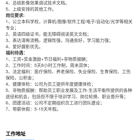
4、总结影像效果调试技术文档。
5、上级安排的其他工作。
岗位要求
:
1、公立本科学校，计算机/图像/软件工程/电子/自动化/光学等相关
专业；
2、英语四级证书，能无障碍阅读英文文档；
3、表达清晰流畅，逻辑性强，沟通良好，学习能力强；
4、爱好摄影优先。
福利待遇：
1、工资+奖金激励+节日福利+非物质报酬；
2、工作时间：5天8小时工作制，周末双休；
3、法定福利：医疗保险、养老保险、失业保险、生育保险、工伤
保险，公积金；
4、健康体检：公司为员工提供年度健康体检；
5、非物质报酬：帮助员工职业发展及工作-生活平衡所提供的各种
途径和机会，包括但不限于培训学习、岗位轮换、职业晋升等；
6、团建活动：公司不定期组织员工进行团队建设；
7、带薪休假：5-15天年假。
工作地址