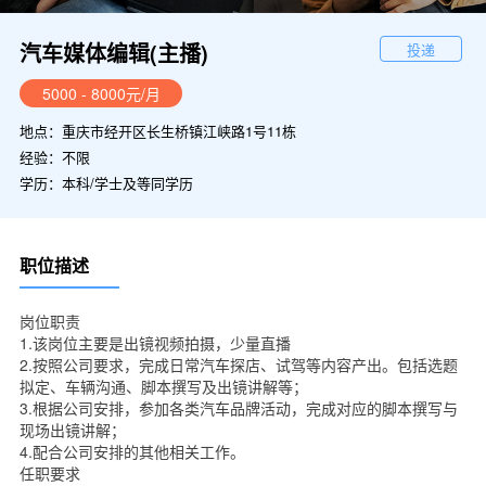
汽车媒体编辑(主播)
投递
5000 - 8000元/月
地点：重庆市经开区长生桥镇江峡路1号11栋
经验：不限
学历：本科/学士及等同学历
职位描述
岗位职责
1.该岗位主要是出镜视频拍摄，少量直播
2.按照公司要求，完成日常汽车探店、试驾等内容产出。包括选题
拟定、车辆沟通、脚本撰写及出镜讲解等；
3.根据公司安排，参加各类汽车品牌活动，完成对应的脚本撰写与
现场出镜讲解；
4.配合公司安排的其他相关工作。
任职要求