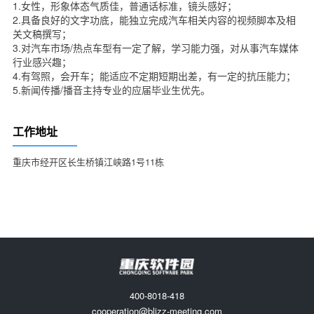
1.女性，形象体态气质佳，普通话标准，镜头感好；
2.具备良好的文字功底，能独立完成汽车相关内容的视频脚本及相
关文稿撰写；
3.对汽车市场/热点车型有一定了解，学习能力强，对从事汽车媒体
行业感兴趣；
4.有驾照，会开车；能适应不定期短期出差，有一定的抗压能力；
5.新闻传播/播音主持专业的应届毕业生优先。
工作地址
重庆市经开区长生桥镇江峡路1号11栋
400-8018-418
cooperation@blizz-meeting.com