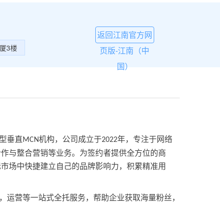
返回江南官方网
厦3楼
页版-江南（中
国）
型垂直
机构，公司成立于
年，专注于网络
MCN
2022
合作与整合营销等业务。为签约者提供全方位的商
标市场中快捷建立自己的品牌影响力，积累精准用
，运营等一站式全托服务，帮助企业获取海量粉丝，