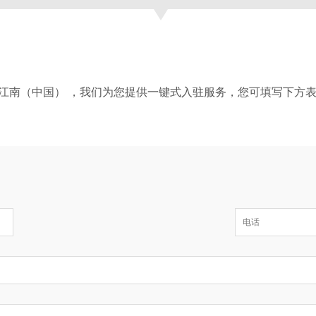
-江南（中国） ，我们为您提供一键式入驻服务，您可填写下方