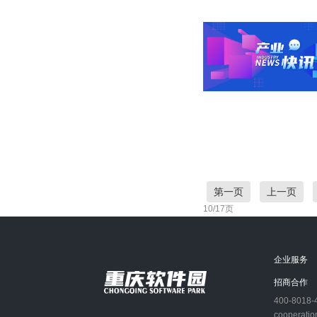
第一页
上一页
10/17页
企业服务
招商合作
400-8018-
cooperatio