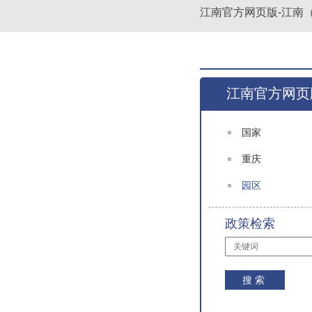
江南官方网页版-江南（
江南官方网页
江南（中国）
国家
策
重庆
园区
政策检索
搜索