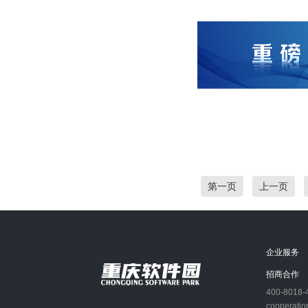
第一页
上一页
企业服务
招商合作
400-8018-
cooperatio